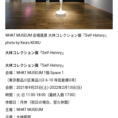
WHAT MUSEUM 会場風景 大林コレクション展「Self-History」
photo by Keizo KIOKU
大林コレクション展「Self-History」
大林コレクション展「Self-History」
会場：WHAT MUSEUM 1階 Space 1
（東京都品川区東品川2-6-10 寺田倉庫G号）
会期：2021年9月25日(土)-2022年2月13日(日)
時間：火-日 11:00-18:00（最終入館 17:00）
休館日：月休（祝日の場合、翌火休館）
主催：WHAT MUSEUM
企画：大林剛郎