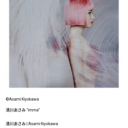
©Asami Kiyokawa
清川あさみ “imma”
清川あさみ | Asami Kiyokawa